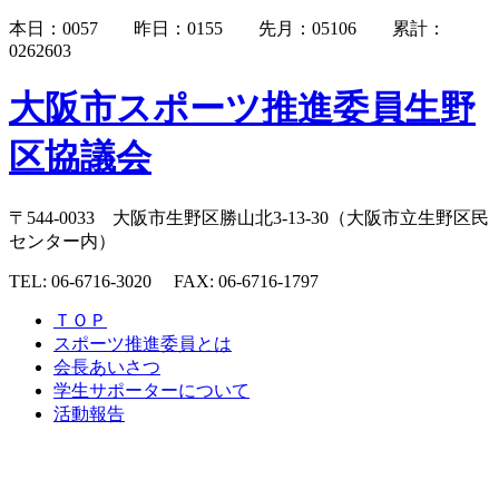
本日：0057 昨日：0155 先月：05106 累計：
0262603
大阪市スポーツ推進委員生野
区協議会
〒544-0033 大阪市生野区勝山北3-13-30（大阪市立生野区民
センター内）
TEL: 06-6716-3020 FAX: 06-6716-1797
ＴＯＰ
スポーツ推進委員とは
会長あいさつ
学生サポーターについて
活動報告