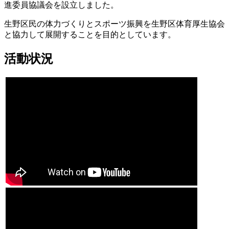
進委員協議会を設立しました。
生野区民の体力づくりとスポーツ振興を生野区体育厚生協会
と協力して展開することを目的としています。
活動状況