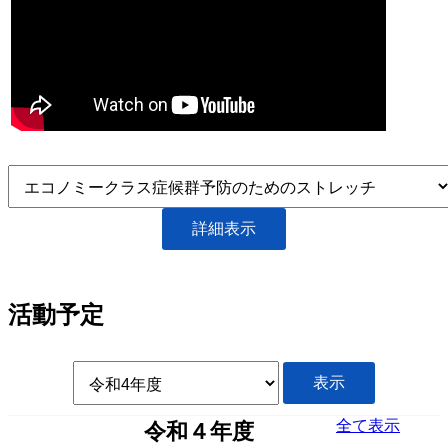
活動予定
全て表示
令和４年度