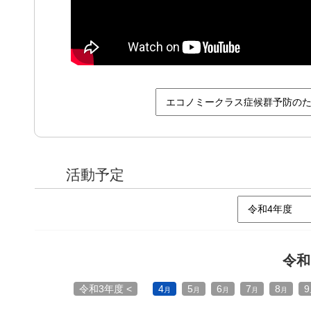
活動予定
令
令和3年度 <
4
5
6
7
8
9
月
月
月
月
月