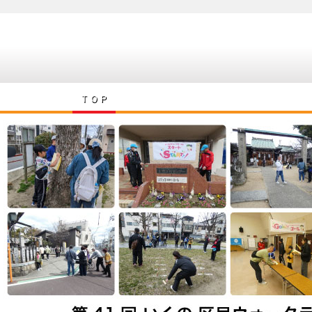
ＴＯＰ
スポーツ推進委員とは
会