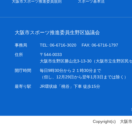
大阪市スポーツ推進委員規則
スポーツ基本法
大阪市スポーツ推進委員生野区協議会
事務局
TEL: 06-6716-3020 FAX: 06-6716-1797
住所
〒544-0033
大阪市生野区勝山北3-13-30（大阪市立生野区民
開庁時間
毎日9時30分から２１時30分まで
（但し、12月29日から翌年1月3日までは除く）
最寄り駅
JR環状線「桃谷」下車 徒歩15分
Copyright(c)