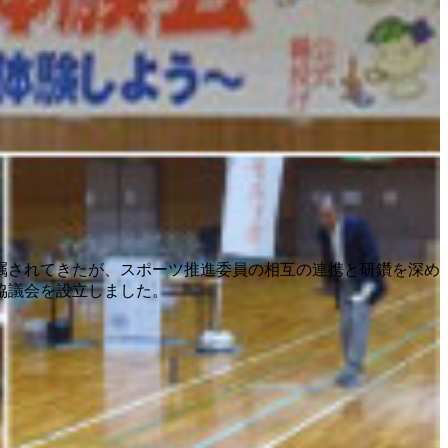
嘱されてきたが、スポーツ推進委員の相互の連携と研鑽を深め
協議会を設立しました。