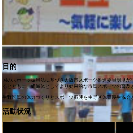
目的
国のスポーツ振興法に基づき大阪市スポーツ推進委員制度が
るとともに、組織体としてより効果的な市民スポーツの普及
生野区民の体力づくりとスポーツ振興を生野区体育厚生協会
活動状況