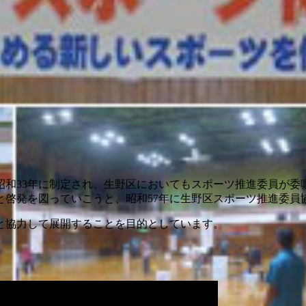
昭和33年に制定され、生野区においてもスポーツ推進委員が委
と啓発を図っていこうと、昭和57年に生野区スポーツ推進委員
と協力して展開することを目的としています。