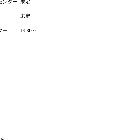
センター
未定
未定
ター
19:30～
ー内）