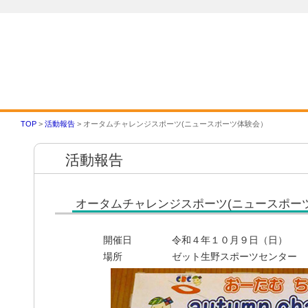
ＴＯＰ
スポーツ推進委員とは
会
TOP
>
活動報告
> オータムチャレンジスポーツ(ニュースポーツ体験会）
活動報告
オータムチャレンジスポーツ(ニュースポー
開催日
令和４年１０月９日（日）
場所
ゼット生野スポーツセンター