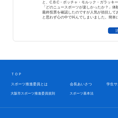
と、C.B.C・ボッチャ・モルック・ガラッ
「どのニュースポーツが楽しかったか？」体
最終投票を確認したのですが人気が拮抗して
と思わず心の中で叫んでしまいました。簡単
ＴＯＰ
スポーツ推進委員とは
会長あいさつ
学生サ
大阪市スポーツ推進委員規則
スポーツ基本法